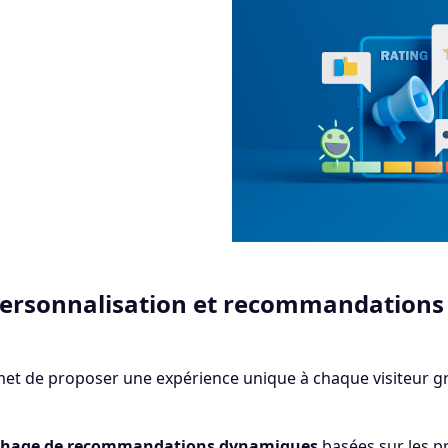
Personnalisation et recommandations 
met de proposer une expérience unique à chaque visiteur g
ichage de recommandations dynamiques
basées sur les pr