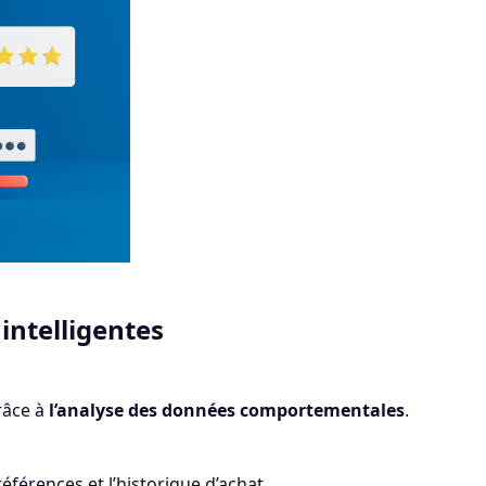
intelligentes
râce à
l’analyse des données comportementales
.
éférences et l’historique d’achat