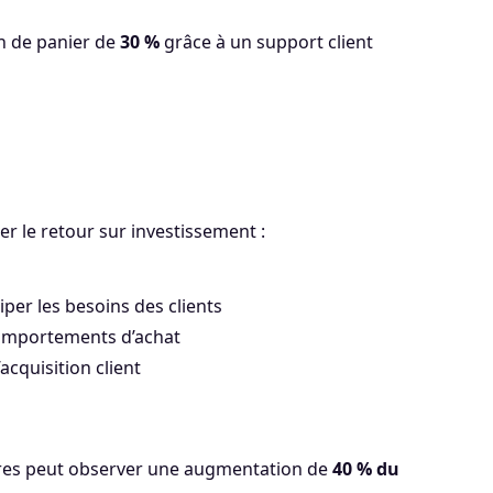
n de panier de
30 %
grâce à un support client
er le retour sur investissement :
er les besoins des clients
omportements d’achat
’acquisition client
aires peut observer une augmentation de
40 % du