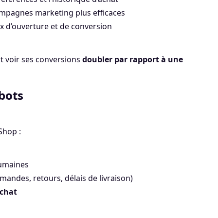
pagnes marketing plus efficaces
x d’ouverture et de conversion
t voir ses conversions
doubler par rapport à une
tbots
Shop :
humaines
mandes, retours, délais de livraison)
achat