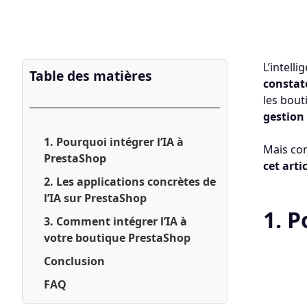
L’intell
Table des matières
constat
les bout
gestion
1. Pourquoi intégrer l’IA à
Mais com
PrestaShop
cet art
2. Les applications concrètes de
l’IA sur PrestaShop
1. P
3. Comment intégrer l’IA à
votre boutique PrestaShop
Conclusion
FAQ