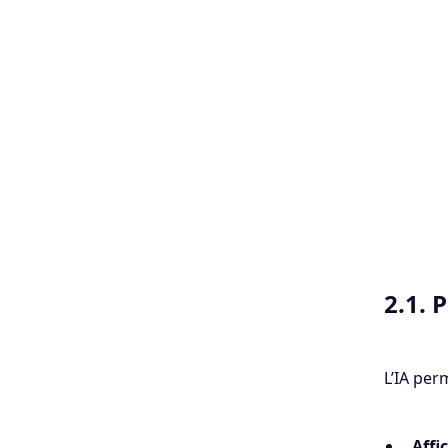
2.1. 
L’IA per
Aff