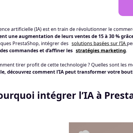
igence artificielle (IA) est en train de révolutionner le comme
ent une augmentation de leurs ventes de 15 à 30 % grâce
iques PrestaShop, intégrer des
solutions basées sur l’IA
pe
 des commandes et d’affiner les
stratégies marketing
.
ment tirer profit de cette technologie ? Quelles sont les m
icle, découvrez comment l’IA peut transformer votre bou
ourquoi intégrer l’IA à Pres