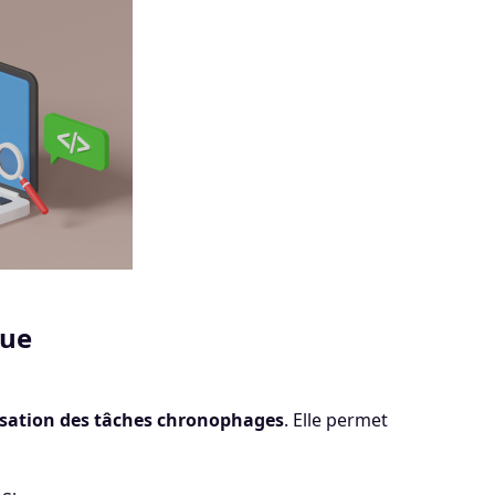
que
isation des tâches chronophages
. Elle permet