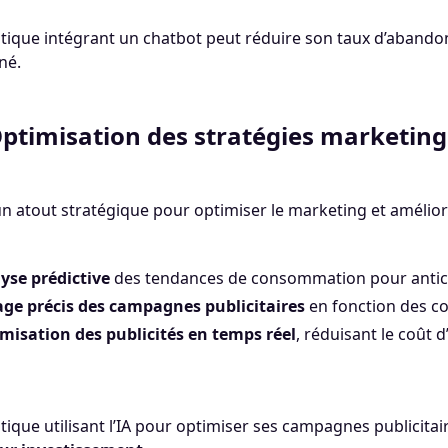
tique intégrant un chatbot peut réduire son taux d’abando
né.
Optimisation des stratégies marketing
 un atout stratégique pour optimiser le marketing et amélior
yse prédictive
des tendances de consommation pour anticip
age précis des campagnes publicitaires
en fonction des c
misation des publicités en temps réel
, réduisant le coût d
ique utilisant l’IA pour optimiser ses campagnes publicit