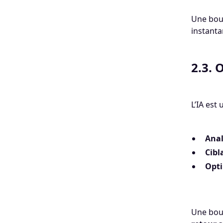
Une bou
instanta
2.3. 
L’IA est
Anal
Cibl
Opti
Une bout