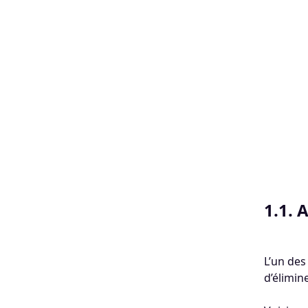
1.1. 
L’un des 
d’élimin