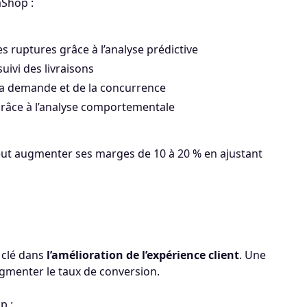
aShop :
es ruptures grâce à l’analyse prédictive
uivi des livraisons
la demande et de la concurrence
grâce à l’analyse comportementale
eut augmenter ses marges de 10 à 20 % en ajustant
e clé dans
l’amélioration de l’expérience client
. Une
ugmenter le taux de conversion.
p :