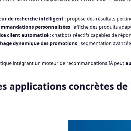
ur de recherche intelligent
: propose des résultats pertin
ommandations personnalisées
: affiche des produits adap
ice client automatisé
: chatbots réactifs capables de rép
chage dynamique des promotions
: segmentation avancée 
tique intégrant un moteur de recommandations IA peut
au
es applications concrètes de