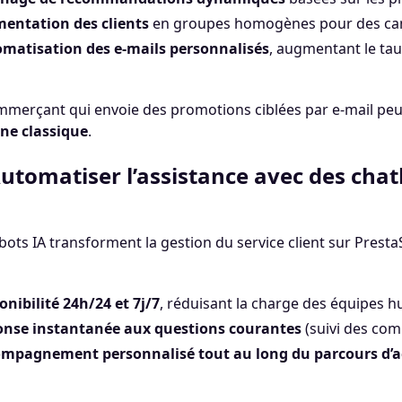
entation des clients
en groupes homogènes pour des cam
matisation des e-mails personnalisés
, augmentant le tau
merçant qui envoie des promotions ciblées par e-mail peu
e classique
.
Automatiser l’assistance avec des cha
bots IA transforment la gestion du service client sur Presta
onibilité 24h/24 et 7j/7
, réduisant la charge des équipes 
nse instantanée aux questions courantes
(suivi des com
mpagnement personnalisé tout au long du parcours d’