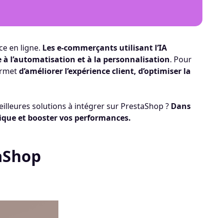
rce en ligne.
Les e-commerçants utilisant l’IA
 à l’automatisation et à la personnalisation
. Pour
rmet
d’améliorer l’expérience client, d’optimiser la
eilleures solutions à intégrer sur PrestaShop ?
Dans
tique et booster vos performances.
taShop