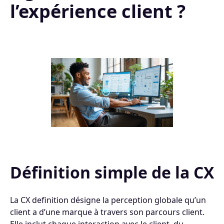
l’expérience client ?
Définition simple de la CX
La CX definition désigne la perception globale qu’un
client a d’une marque à travers son parcours client.