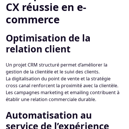
CX réussie en e-
commerce
Optimisation de la
relation client
Un projet CRM structuré permet d’améliorer la
gestion de la clientèle et le suivi des clients.
La digitalisation du point de vente et la stratégie
cross canal renforcent la proximité avec la clientèle.
Les campagnes marketing et emailing contribuent à
établir une relation commerciale durable.
Automatisation au
service de l’expérience