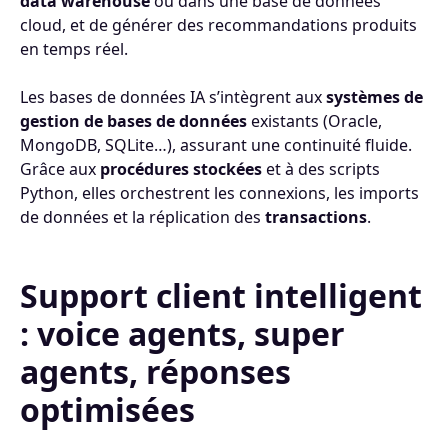
data warehouse
ou dans une base de données
cloud, et de générer des recommandations produits
en temps réel.
Les bases de données IA s’intègrent aux
systèmes de
gestion de bases de données
existants (Oracle,
MongoDB, SQLite…), assurant une continuité fluide.
Grâce aux
procédures stockées
et à des scripts
Python, elles orchestrent les connexions, les imports
de données et la réplication des
transactions
.
Support client intelligent
: voice agents, super
agents, réponses
optimisées