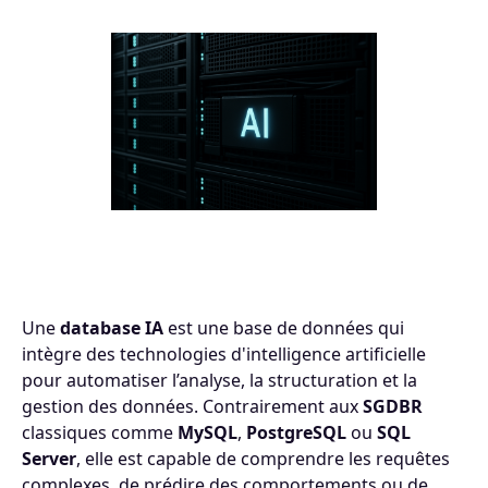
Une
database IA
est une base de données qui
intègre des technologies d'intelligence artificielle
pour automatiser l’analyse, la structuration et la
gestion des données. Contrairement aux
SGDBR
classiques comme
MySQL
,
PostgreSQL
ou
SQL
Server
, elle est capable de comprendre les requêtes
complexes, de prédire des comportements ou de