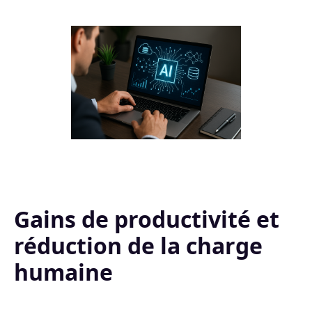
Gains de productivité et
réduction de la charge
humaine