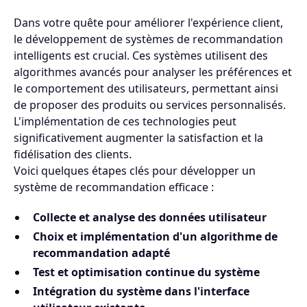
Dans votre quête pour améliorer l'expérience client,
le développement de systèmes de recommandation
intelligents est crucial. Ces systèmes utilisent des
algorithmes avancés pour analyser les préférences et
le comportement des utilisateurs, permettant ainsi
de proposer des produits ou services personnalisés.
L'implémentation de ces technologies peut
significativement augmenter la satisfaction et la
fidélisation des clients.
Voici quelques étapes clés pour développer un
système de recommandation efficace :
Collecte et analyse des données utilisateur
Choix et implémentation d'un algorithme de
recommandation adapté
Test et optimisation continue du système
Intégration du système dans l'interface