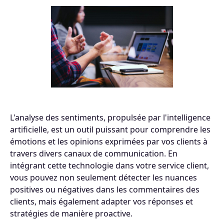
L'analyse des sentiments, propulsée par l'intelligence
artificielle, est un outil puissant pour comprendre les
émotions et les opinions exprimées par vos clients à
travers divers canaux de communication. En
intégrant cette technologie dans votre service client,
vous pouvez non seulement détecter les nuances
positives ou négatives dans les commentaires des
clients, mais également adapter vos réponses et
stratégies de manière proactive.