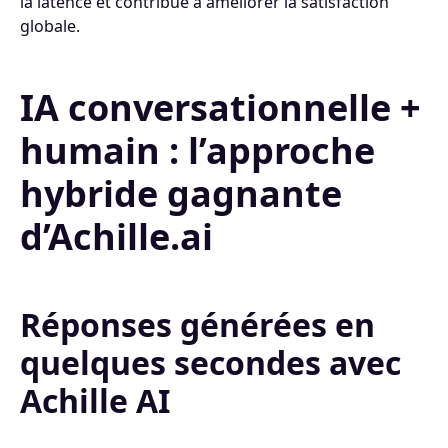
la latence et contribue à améliorer la satisfaction
globale.
IA conversationnelle +
humain : l’approche
hybride gagnante
d’Achille.ai
Réponses générées en
quelques secondes avec
Achille AI