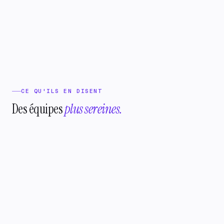
uniquement sur l'automatisation (Achille AI)
er
CE QU'ILS EN DISENT
Des équipes
plus sereines.