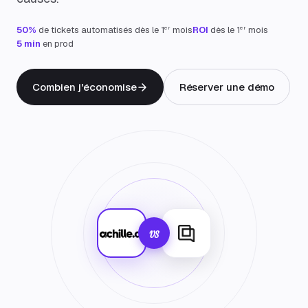
er
er
50%
de tickets automatisés dès le 1
mois
ROI
dès le 1
mois
5 min
en prod
Combien j'économise
Réserver une démo
vs