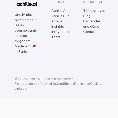
PRODUIT
RESSOURCES
Achille AI
Témoignages
Une IA plus
Achille Hub
Blog
humaine pour
Achille
Demander
les e-
Insights
une démo
commerçants
Intégrations
Contact
les plus
Tarifs
exigeants.
Made with
♥
in Paris.
© 2026 Achille.ai · Tous droits réservés
Politique de confidentialité
Conditions d'utilisation
Cookies
LinkedIn ↗