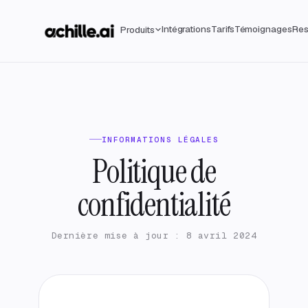
Intégrations
Tarifs
Témoignages
Res
Produits
INFORMATIONS LÉGALES
Politique de
confidentialité
Dernière mise à jour : 8 avril 2024