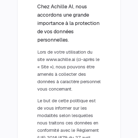
Chez Achille AI, nous
accordons une grande
importance à la protection
de vos données
personnelles.
Lors de votre utilisation du
site www.achille.ai (ci-après le
« Site »), nous pouvons être
amenés à collecter des
données à caractère personnel
vous concernant.
Le but de cette politique est
de vous informer sur les
modalités selon lesquelles
nous traitons ces données en
conformité avec le Règlement
(UE) 2016/679 du 27 avril