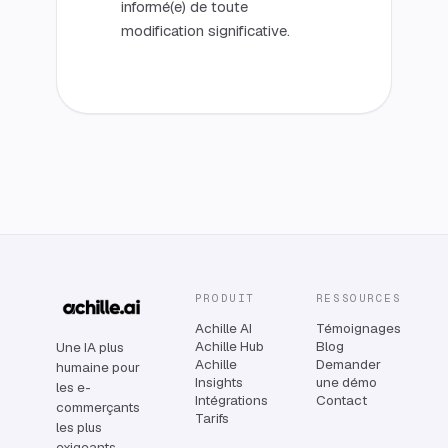
informé(e) de toute
modification significative.
PRODUIT
RESSOURCES
Achille AI
Témoignages
Achille Hub
Blog
Une IA plus
Achille
Demander
humaine pour
Insights
une démo
les e-
Intégrations
Contact
commerçants
Tarifs
les plus
exigeants.