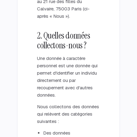
au 21 rue des filles du
Calvaire, 75003 Paris (ci-
après « Nous »).
2. Quelles données
collectons-nous ?
Une donnée à caractère
personnel est une donnée qui
permet d'identifier un individu
directement ou par
recoupement avec d'autres
données.
Nous collectons des données
qui relèvent des catégories
suivantes :
Des données