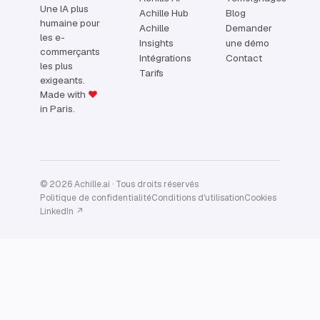
Une IA plus
Achille Hub
Blog
humaine pour
Achille
Demander
les e-
Insights
une démo
commerçants
Intégrations
Contact
les plus
Tarifs
exigeants.
Made with
♥
in Paris.
© 2026 Achille.ai · Tous droits réservés
Politique de confidentialité
Conditions d'utilisation
Cookies
LinkedIn ↗