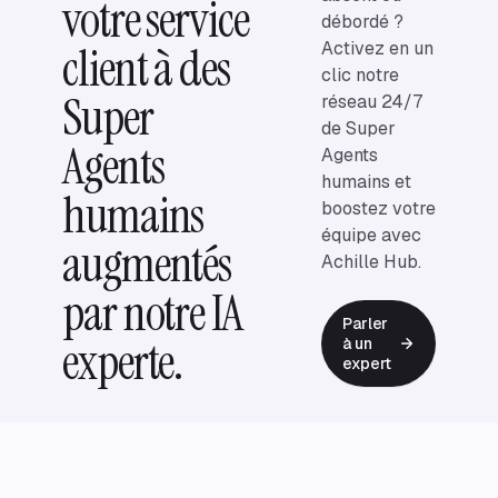
votre service
débordé ?
client à des
Activez en un
clic notre
Super
réseau 24/7
de Super
Agents
Agents
humains et
humains
boostez votre
équipe avec
augmentés
Achille Hub.
par notre IA
Parler
experte.
à un
expert