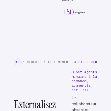
+50
langues
02
UN RENFORT À TOUT MOMENT
ACHILLE HUB
Super Agents
humains à la
demande,
augmentés
par l'IA
Un
Externalisez
collaborateur
absent ou