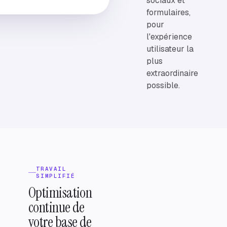
sociaux et
formulaires,
pour
l'expérience
utilisateur la
plus
extraordinaire
possible.
TRAVAIL
SIMPLIFIÉ
Optimisation
continue de
Returns
KB
votre base de
policy