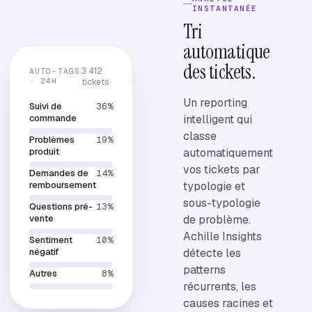
INSTANTANÉE
Tri
automatique
des tickets.
3 412
AUTO-TAGS
· 24H
tickets
Un reporting
Suivi de
36
%
intelligent qui
commande
classe
Problèmes
19
%
automatiquement
produit
vos tickets par
Demandes de
14
%
typologie et
remboursement
sous-typologie
Questions pré-
13
%
de problème.
vente
Achille Insights
Sentiment
10
%
détecte les
négatif
patterns
Autres
8
%
récurrents, les
causes racines et