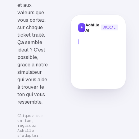
et aux
valeurs que
vous portez,
Achille
sur chaque
AMICAL
AI
ticket traité.
Ça semble
idéal ? C'est
possible,
grâce à notre
simulateur
qui vous aide
à trouver le
ton qui vous
ressemble.
Cliquez sur
un ton,
regardez
Achille
s'adapter :