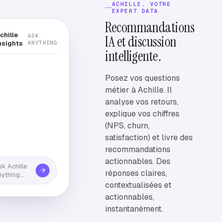
ACHILLE, VOTRE
EXPERT DATA
Recommandations
chille
ASK
IA et discussion
nsights
ANYTHING
intelligente.
Posez vos questions
métier à Achille. Il
analyse vos retours,
explique vos chiffres
(NPS, churn,
satisfaction) et livre des
recommandations
actionnables. Des
k Achille
réponses claires,
nything…
contextualisées et
actionnables,
instantanément.