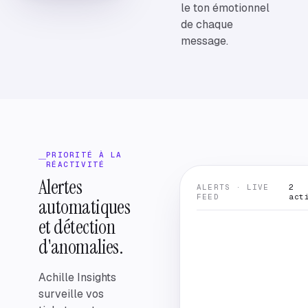
le ton émotionnel
de chaque
message.
PRIORITÉ À LA
RÉACTIVITÉ
Alertes
ALERTS · LIVE
2
FEED
act
automatiques
et détection
d'anomalies.
Achille Insights
surveille vos