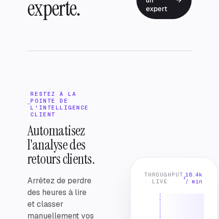
experte.
expert
RESTEZ À LA
POINTE DE
L'INTELLIGENCE
CLIENT
Automatisez
l'analyse des
retours clients.
THROUGHPUT
18.4k
Arrêtez de perdre
· LIVE
/ min
des heures à lire
et classer
manuellement vos