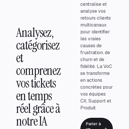
centralise et
analyse vos
retours clients
multicanaux
Analysez,
pour identifier
les vraies
catégorisez
causes de
et
frustration, de
churn et de
comprenez
fidélité. La VoC
se transforme
vos tickets
en actions
concrètes pour
en temps
vos équipes
CX, Support et
réel grâce à
Produit.
notre IA
Parler à
un