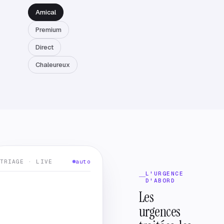
Amical
Premium
Direct
Chaleureux
TRIAGE · LIVE
auto
L'URGENCE
D'ABORD
Les
urgences