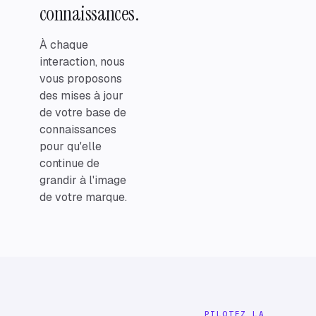
Sizing
connaissances.
KB
guide
Promo
KB
À chaque
codes
Shipping
interaction, nous
KB
windows
vous proposons
des mises à jour
de votre base de
connaissances
pour qu'elle
continue de
grandir à l'image
de votre marque.
PILOTEZ LA