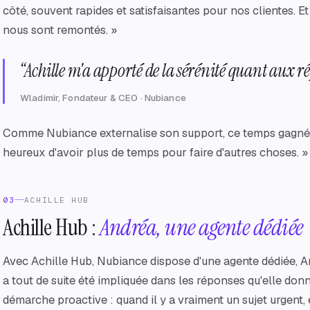
côté, souvent rapides et satisfaisantes pour nos clientes. E
nous sont remontés. »
“
Achille m'a apporté de la sérénité quant aux r
Wladimir, Fondateur & CEO · Nubiance
Comme Nubiance externalise son support, ce temps gagné se 
heureux d'avoir plus de temps pour faire d'autres choses. »
03
ACHILLE HUB
Achille Hub :
Andréa, une agente dédiée
Avec Achille Hub, Nubiance dispose d'une agente dédiée, And
a tout de suite été impliquée dans les réponses qu'elle donn
démarche proactive : quand il y a vraiment un sujet urgent, 