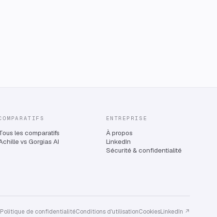
COMPARATIFS
ENTREPRISE
Tous les comparatifs
À propos
Achille vs Gorgias AI
LinkedIn
Sécurité & confidentialité
Politique de confidentialité
Conditions d'utilisation
Cookies
LinkedIn ↗