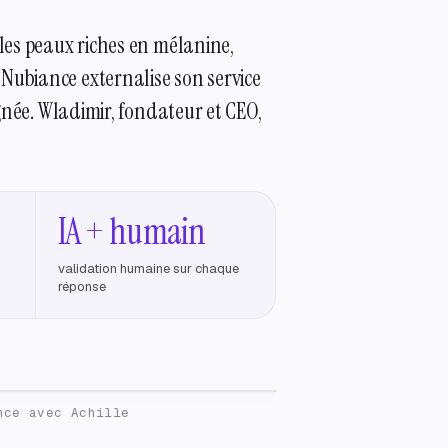
les peaux riches en mélanine,
Nubiance externalise son service
gnée. Wladimir, fondateur et CEO,
IA + humain
validation humaine sur chaque
réponse
nce avec Achille