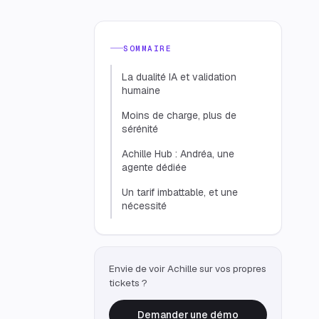
SOMMAIRE
La dualité IA et validation
humaine
Moins de charge, plus de
sérénité
Achille Hub : Andréa, une
agente dédiée
Un tarif imbattable, et une
nécessité
Envie de voir Achille sur vos propres
tickets ?
Demander une démo