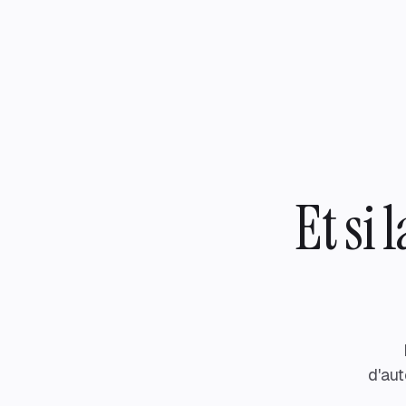
Et si 
d'aut