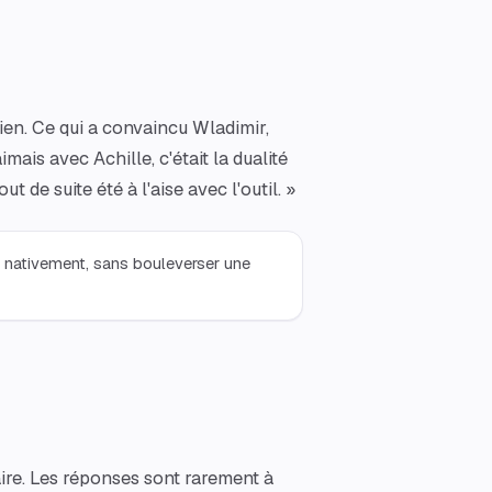
 bien. Ce qui a convaincu Wladimir,
aimais avec Achille, c'était la dualité
t de suite été à l'aise avec l'outil. »
he nativement, sans bouleverser une
aire. Les réponses sont rarement à