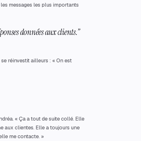
t les messages les plus importants
éponses données aux clients.
”
réinvestit ailleurs : « On est
réa. « Ça a tout de suite collé. Elle
e aux clientes. Elle a toujours une
elle me contacte. »