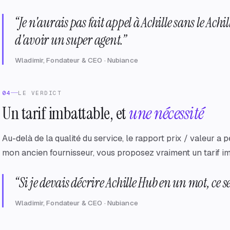
“
Je n'aurais pas fait appel à Achille sans le Achil
d'avoir un super agent.
”
Wladimir, Fondateur & CEO · Nubiance
04
LE VERDICT
Un tarif imbattable, et
une nécessité
Au-delà de la qualité du service, le rapport prix / valeur a 
mon ancien fournisseur, vous proposez vraiment un tarif im
“
Si je devais décrire Achille Hub en un mot, ce se
Wladimir, Fondateur & CEO · Nubiance