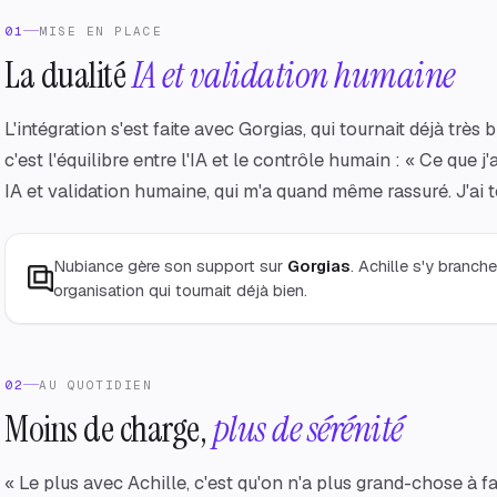
01
MISE EN PLACE
La dualité
IA et validation humaine
L'intégration s'est faite avec Gorgias, qui tournait déjà très
c'est l'équilibre entre l'IA et le contrôle humain : « Ce que j'
IA et validation humaine, qui m'a quand même rassuré. J'ai tou
Nubiance gère son support sur
Gorgias
. Achille s'y branc
organisation qui tournait déjà bien.
02
AU QUOTIDIEN
Moins de charge,
plus de sérénité
« Le plus avec Achille, c'est qu'on n'a plus grand-chose à f