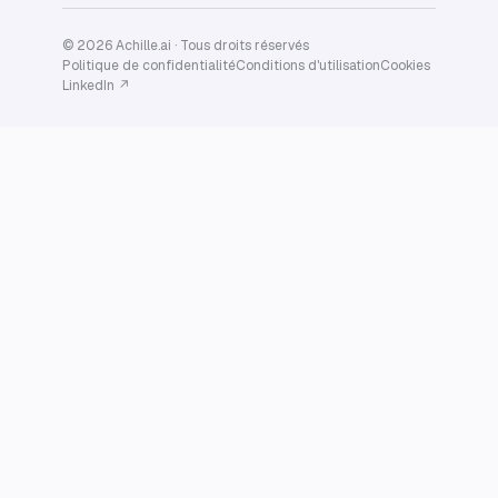
© 2026 Achille.ai · Tous droits réservés
Politique de confidentialité
Conditions d'utilisation
Cookies
LinkedIn ↗