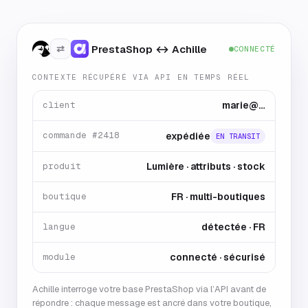
⇄
PrestaShop ↔ Achille
CONNECTÉ
CONTEXTE RÉCUPÉRÉ VIA API EN TEMPS RÉEL
client
marie@…
commande #2418
expédiée
EN TRANSIT
produit
Lumière · attributs · stock
boutique
FR · multi-boutiques
langue
détectée · FR
module
connecté · sécurisé
Achille interroge votre base PrestaShop via l’API avant de
répondre : chaque message est ancré dans votre boutique,