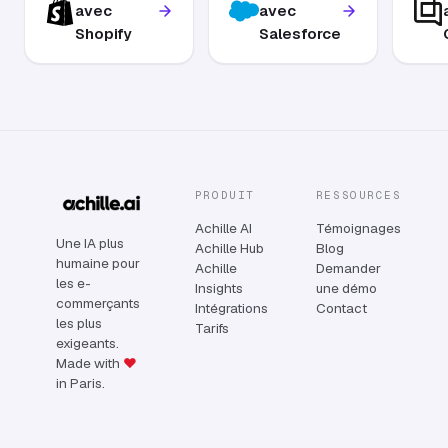
avec
avec
Shopify
Salesforce
PRODUIT
RESSOURCES
Achille AI
Témoignages
Une IA plus
Achille Hub
Blog
humaine pour
Achille
Demander
les e-
Insights
une démo
commerçants
Intégrations
Contact
les plus
Tarifs
exigeants.
Made with
♥
in Paris.