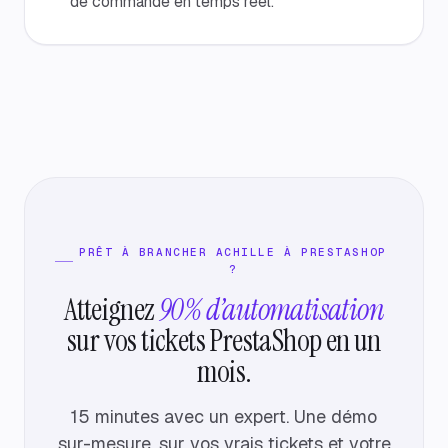
de commande en temps réel.
PRÊT À BRANCHER ACHILLE À PRESTASHOP
?
Atteignez
90% d’automatisation
sur vos tickets PrestaShop en un
mois.
15 minutes avec un expert. Une démo
sur-mesure, sur vos vrais tickets et votre